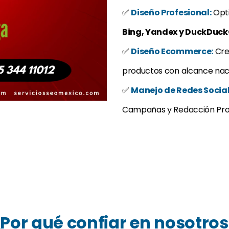
✅
Diseño Profesional:
Opti
Bing, Yandex y DuckDuc
✅
Diseño Ecommerce:
Cre
productos con alcance naci
✅
Manejo de Redes Social
Campañas y Redacción Prof
¿Por qué confiar en nosotros