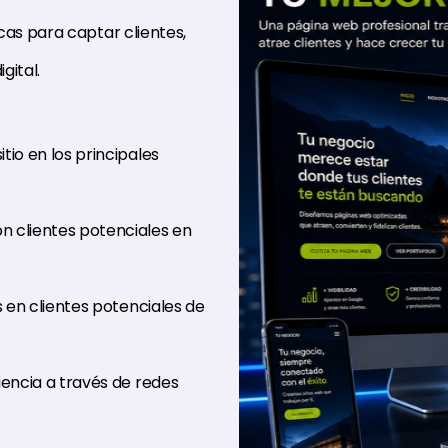
icas para captar clientes,
gital.
tio en los principales
 clientes potenciales en
 en clientes potenciales de
encia a través de redes