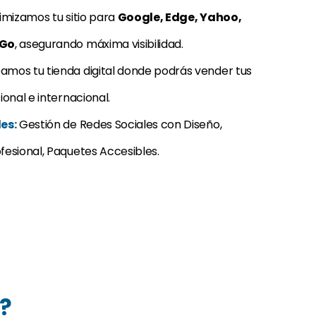
mizamos tu sitio para
Google, Edge, Yahoo,
kGo
, asegurando máxima visibilidad.
amos tu tienda digital donde podrás vender tus
onal e internacional.
es:
Gestión de Redes Sociales con Diseño,
esional, Paquetes Accesibles.
?