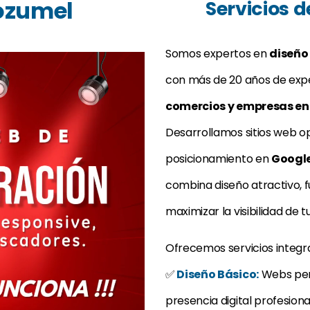
ozumel
Servicios 
Somos expertos en
diseño
con más de 20 años de expe
comercios y empresas en
Desarrollamos sitios web o
posicionamiento en
Google
combina diseño atractivo, f
maximizar la visibilidad de t
Ofrecemos servicios integr
✅
Diseño Básico:
Webs pers
presencia digital profesiona