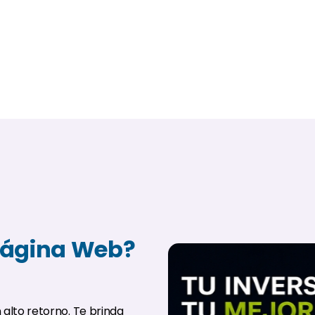
Página Web?
 alto retorno. Te brinda