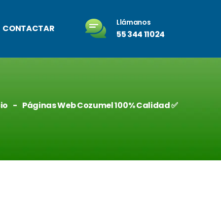
Llámanos
CONTACTAR
55 344 11024
cio
Páginas Web Cozumel 100% Calidad ✅