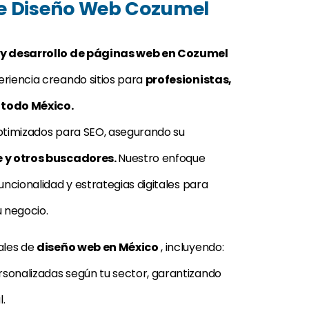
de Diseño Web Cozumel
 y desarrollo de páginas web en Cozumel
riencia creando sitios para
profesionistas,
 todo México.
ptimizados para SEO, asegurando su
 y otros buscadores.
Nuestro enfoque
uncionalidad y estrategias digitales para
u negocio.
ales de
diseño web en México
, incluyendo:
onalizadas según tu sector, garantizando
l.