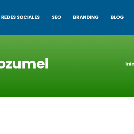
REDES SOCIALES
SEO
BRANDING
BLOG
ozumel
Ini