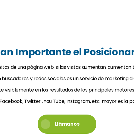
 tan Importante el Posicion
visitas de una página web, si las visitas aumentan, aumentan
buscadores y redes sociales es un servicio de marketing digi
te visiblemente en los resultados de los principales motore
Facebook, Twitter , You Tube, Instagram, etc. mayor es la pos
Llámanos