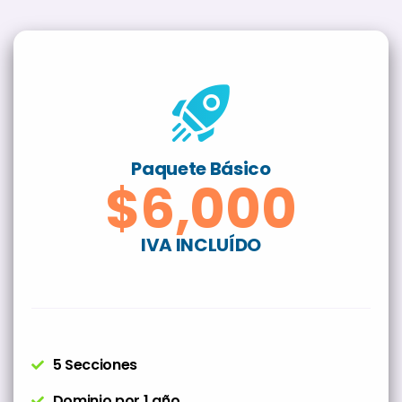
Paquete Básico
$6,000
IVA INCLUÍDO
5 Secciones
Dominio por 1 año