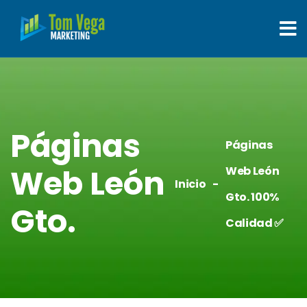
Páginas
Páginas
Web León
Web León
Inicio
Gto. 100%
Gto.
Calidad ✅