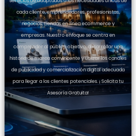
servicios de adaptados a las necesidades únicas de
cada cliente, emprendedores, profesionistas,
negocios, tiendas en línea ecommerce y
empresas. Nuestro enfoque se centra en
comprender al público objetivo, desarrollar una
historia de marca convincente y utilizar los canales
de publicidad y comercialización digital adecuada
para llegar a los clientes potenciales. ¡ Solicita tu
Asesoría Gratuita!