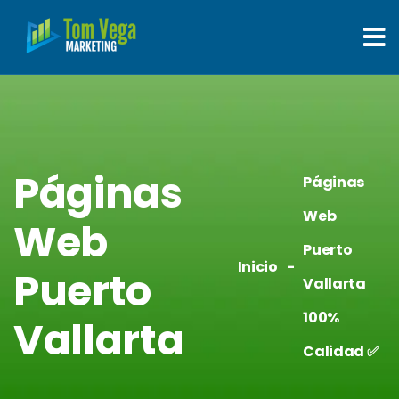
Páginas
Páginas
Web
Web
Puerto
Inicio
Puerto
Vallarta
100%
Vallarta
Calidad ✅